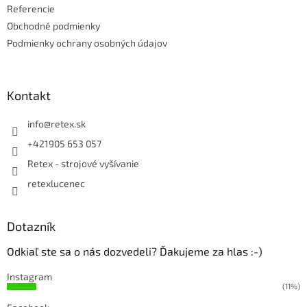
Referencie
Obchodné podmienky
Podmienky ochrany osobných údajov
Kontakt
info
@
retex.sk
+421905 653 057
Retex - strojové vyšívanie
retexlucenec
Dotazník
Odkiaľ ste sa o nás dozvedeli? Ďakujeme za hlas :-)
Instagram
(11%)