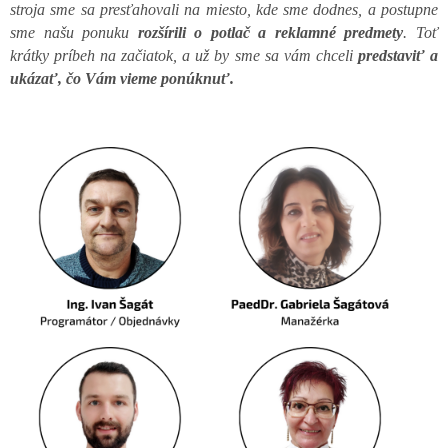
stroja sme sa presťahovali na miesto, kde sme dodnes, a postupne
sme našu ponuku
rozšírili o potlač a reklamné predmety
. Toť
krátky príbeh na začiatok, a už by sme sa vám chceli
predstaviť a
ukázať, čo Vám vieme ponúknuť.