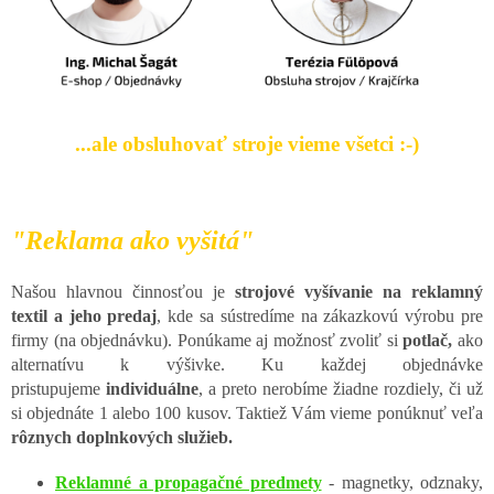
...ale obsluhovať stroje vieme všetci :-)
"Reklama ako vyšitá"
Našou hlavnou činnosťou je
strojové vyšívanie na reklamný
textil a jeho predaj
, kde sa sústredíme na zákazkovú výrobu pre
firmy (na objednávku). Ponúkame aj možnosť zvoliť si
potlač,
ako
alternatívu k výšivke. Ku každej objednávke
pristupujeme
individuálne
, a preto nerobíme žiadne rozdiely, či už
si objednáte 1 alebo 100 kusov. Taktiež Vám vieme ponúknuť veľa
rôznych doplnkových služieb.
Reklamné a propagačné predmety
- magnetky, odznaky,