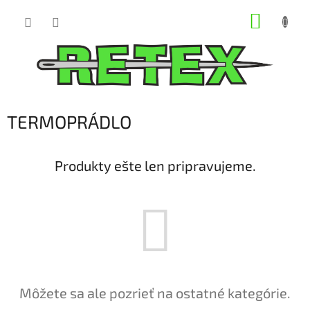
Prejsť
NÁKUP
na
obsah
KOŠÍK
TERMOPRÁDLO
Produkty ešte len pripravujeme.
Môžete sa ale pozrieť na ostatné kategórie.