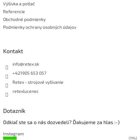
Výšivka a potlač
Referencie
Obchodné podmienky
Podmienky ochrany osobných údajov
Kontakt
info
@
retex.sk
+421905 653 057
Retex - strojové vyšívanie
retexlucenec
Dotazník
Odkiaľ ste sa o nás dozvedeli? Ďakujeme za hlas :-)
Instagram
(11%)