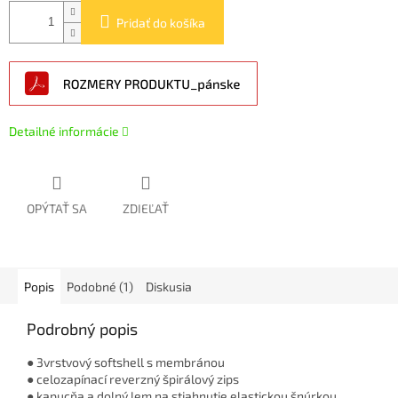
Pridať do košíka
Detailné informácie
OPÝTAŤ SA
ZDIEĽAŤ
Popis
Podobné (1)
Diskusia
Podrobný popis
● 3vrstvový softshell s membránou
● celozapínací reverzný špirálový zips
● kapucňa a dolný lem na stiahnutie elastickou šnúrkou