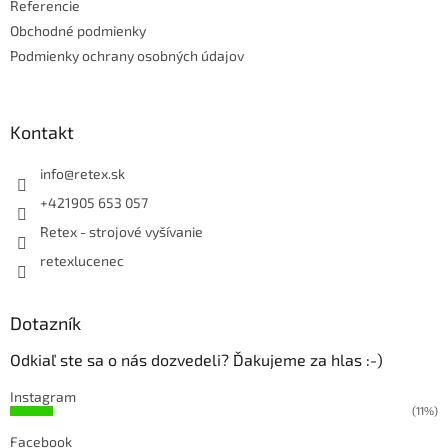
Referencie
Obchodné podmienky
Podmienky ochrany osobných údajov
Kontakt
info
@
retex.sk
+421905 653 057
Retex - strojové vyšívanie
retexlucenec
Dotazník
Odkiaľ ste sa o nás dozvedeli? Ďakujeme za hlas :-)
Instagram
(11%)
Facebook