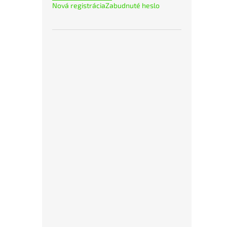
Nová registrácia
Zabudnuté heslo