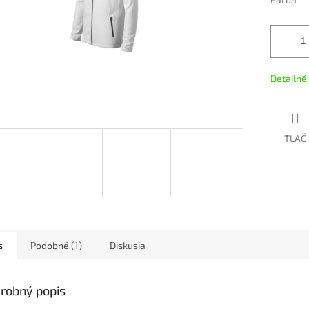
Detailné
TLAČ
s
Podobné (1)
Diskusia
robný popis