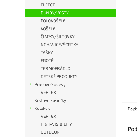
FLEECE
BUNDY/VESTY
POLOKOŠELE
KOŠELE
ČIAPKY/ŠILTOVKY
NOHAVICE/ŠORTKY
TAŠKY
FROTÉ
TERMOPRÁDLO
DETSKÉ PRODUKTY
Pracovné odevy
VERTEX
Krstové košieľky
Kolekcie
Popi
VERTEX
HIGH-VISIBILITY
Pod
OUTDOOR