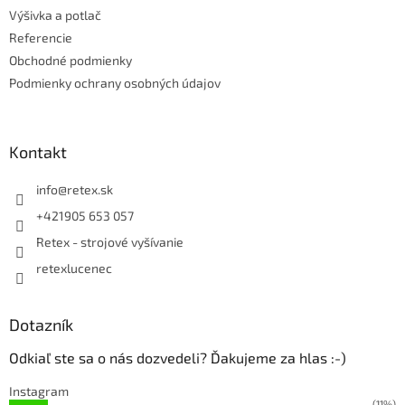
Výšivka a potlač
Referencie
Obchodné podmienky
Podmienky ochrany osobných údajov
Kontakt
info
@
retex.sk
+421905 653 057
Retex - strojové vyšívanie
retexlucenec
Dotazník
Odkiaľ ste sa o nás dozvedeli? Ďakujeme za hlas :-)
Instagram
(11%)