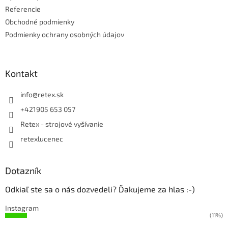
Referencie
Obchodné podmienky
Podmienky ochrany osobných údajov
Kontakt
info
@
retex.sk
+421905 653 057
Retex - strojové vyšívanie
retexlucenec
Dotazník
Odkiaľ ste sa o nás dozvedeli? Ďakujeme za hlas :-)
Instagram
(11%)