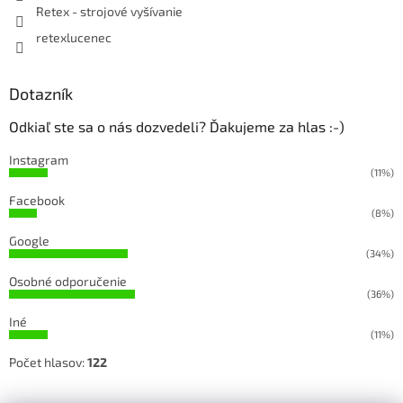
Retex - strojové vyšívanie
retexlucenec
Dotazník
Odkiaľ ste sa o nás dozvedeli? Ďakujeme za hlas :-)
Instagram
(11%)
Facebook
(8%)
Google
(34%)
Osobné odporučenie
(36%)
Iné
(11%)
Počet hlasov:
122