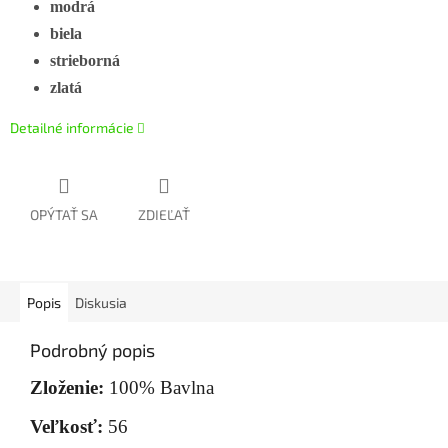
modrá
biela
strieborná
zlatá
Detailné informácie
OPÝTAŤ SA
ZDIEĽAŤ
Popis
Diskusia
Podrobný popis
Zloženie:
100% Bavlna
Veľkosť:
56