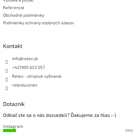
Referencie
Obchodné podmienky
Podmienky ochrany osobných údajov
Kontakt
info
@
retex.sk
+421905 653 057
Retex - strojové vyšívanie
retexlucenec
Dotazník
Odkiaľ ste sa o nás dozvedeli? Ďakujeme za hlas :-)
Instagram
(11%)