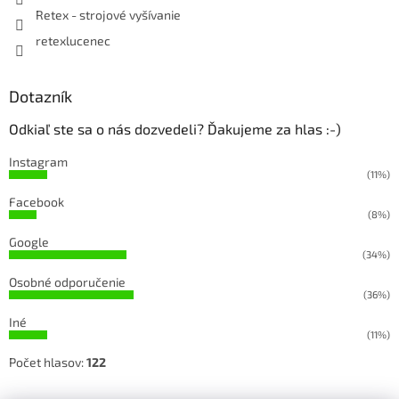
Retex - strojové vyšívanie
retexlucenec
Dotazník
Odkiaľ ste sa o nás dozvedeli? Ďakujeme za hlas :-)
Instagram
(11%)
Facebook
(8%)
Google
(34%)
Osobné odporučenie
(36%)
Iné
(11%)
Počet hlasov:
122