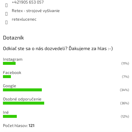
+421905 653 057
Retex - strojové vyšívanie
retexlucenec
Dotazník
Odkiaľ ste sa o nás dozvedeli? Ďakujeme za hlas :-)
Instagram
(11%)
Facebook
(7%)
Google
(34%)
Osobné odporučenie
(36%)
Iné
(12%)
Počet hlasov:
121