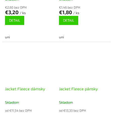
€2,60 bez DPH
€1,46 bez DPH
€3,20
€1,80
/ ks
/ ks
DETAIL
DETAIL
uni
uni
Jacket Fleece dámsky
Jacket Fleece pánsky
Skladom
Skladom
od €11,54 bez DPH
od €13,33 bez DPH