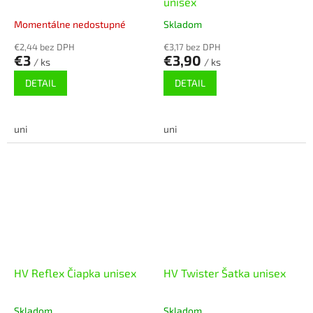
unisex
Momentálne nedostupné
Skladom
€2,44 bez DPH
€3,17 bez DPH
€3
€3,90
/ ks
/ ks
DETAIL
DETAIL
uni
uni
HV Reflex Čiapka unisex
HV Twister Šatka unisex
Skladom
Skladom