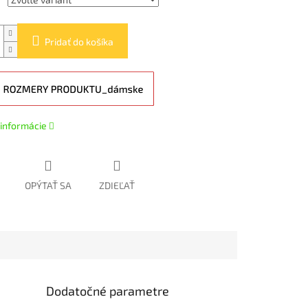
Pridať do košíka
 informácie
OPÝTAŤ SA
ZDIEĽAŤ
Dodatočné parametre