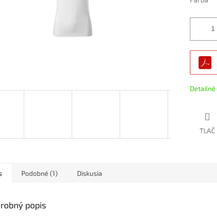
Detailné
TLAČ
s
Podobné (1)
Diskusia
robný popis