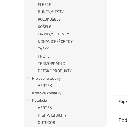
FLEECE
BUNDY/VESTY
POLOKOŠELE
KOŠELE
ČIAPKY/ŠILTOVKY
NOHAVICE/ŠORTKY
TAŠKY
FROTÉ
TERMOPRÁDLO
DETSKÉ PRODUKTY
Pracovné odevy
VERTEX
Krstové košieľky
Kolekcie
Popi
VERTEX
HIGH-VISIBILITY
Pod
OUTDOOR