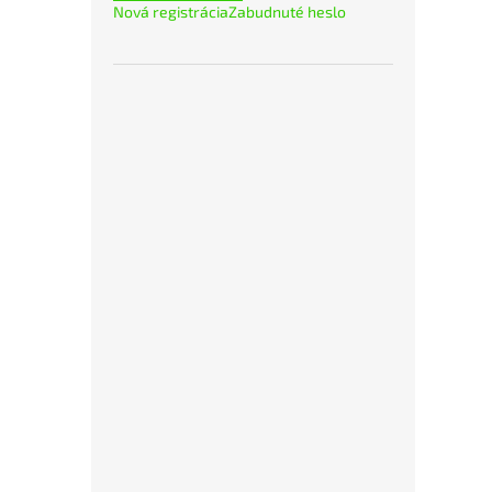
Nová registrácia
Zabudnuté heslo